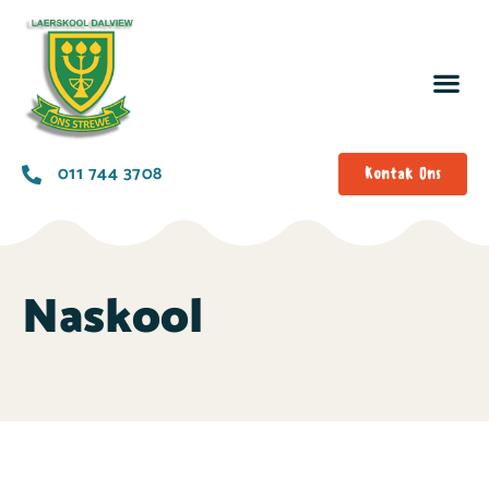
011 744 3708
Kontak Ons
Naskool